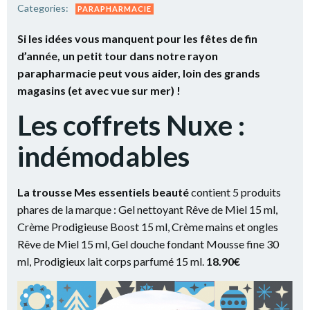
Categories:
PARAPHARMACIE
Si les idées vous manquent pour les fêtes de fin
d’année, un petit tour dans notre rayon
parapharmacie peut vous aider, loin des grands
magasins (et avec vue sur mer) !
Les coffrets Nuxe :
indémodables
La trousse Mes essentiels beauté
contient 5 produits
phares de la marque : Gel nettoyant Rêve de Miel 15 ml,
Crème Prodigieuse Boost 15 ml, Crème mains et ongles
Rêve de Miel 15 ml, Gel douche fondant Mousse fine 30
ml, Prodigieux lait corps parfumé 15 ml.
18.90€