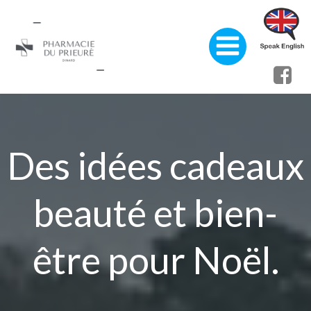
Aller
au
contenu
Des idées cadeaux
beauté et bien-
être pour Noël.