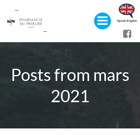
Aller
au
contenu
Posts from mars
2021