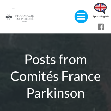
Aller
au
contenu
Posts from
Comités France
Parkinson