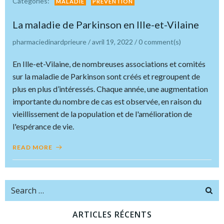
Categories:
MALADIE
PRÉVENTION
La maladie de Parkinson en Ille-et-Vilaine
pharmaciedinardprieure
/
avril 19, 2022
/
0
comment(s)
En Ille-et-Vilaine, de nombreuses associations et comités
sur la maladie de Parkinson sont créés et regroupent de
plus en plus d’intéressés. Chaque année, une augmentation
importante du nombre de cas est observée, en raison du
vieillissement de la population et de l'amélioration de
l'espérance de vie.
READ MORE
Search
for:
ARTICLES RÉCENTS