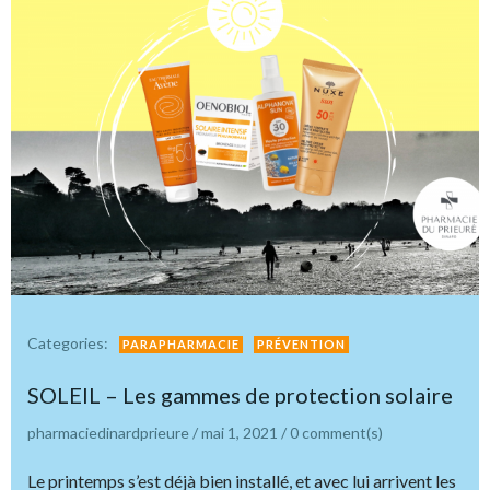
Categories:
PARAPHARMACIE
PRÉVENTION
SOLEIL – Les gammes de protection solaire
pharmaciedinardprieure
/
mai 1, 2021
/
0
comment(s)
Le printemps s’est déjà bien installé, et avec lui arrivent les