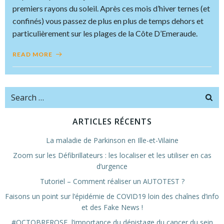
premiers rayons du soleil. Après ces mois d’hiver ternes (et
confinés) vous passez de plus en plus de temps dehors et
particulièrement sur les plages de la Côte D’Emeraude.
READ MORE
Search
for:
ARTICLES RÉCENTS
La maladie de Parkinson en Ille-et-Vilaine
Zoom sur les Défibrillateurs : les localiser et les utiliser en cas
d’urgence
Tutoriel – Comment réaliser un AUTOTEST ?
Faisons un point sur l’épidémie de COVID19 loin des chaînes d’info
et des Fake News !
#OCTOBREROSE, l’importance du dépistage du cancer du sein