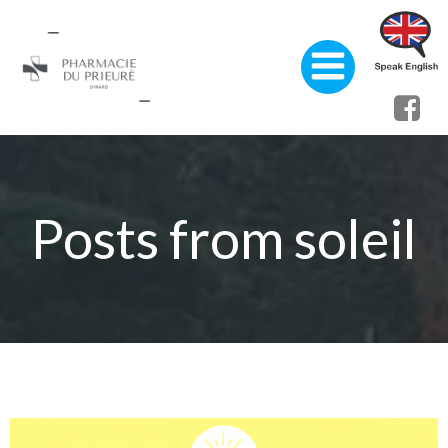
Aller
au
contenu
Posts from soleil